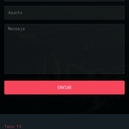
ENVIAR
Teco TV