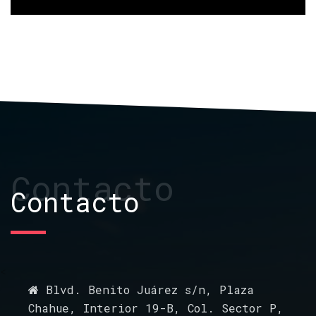
Contacto
Contacto
<
Blvd. Benito Juárez s/n, Plaza
Chahue, Interior 19-B, Col. Sector P,