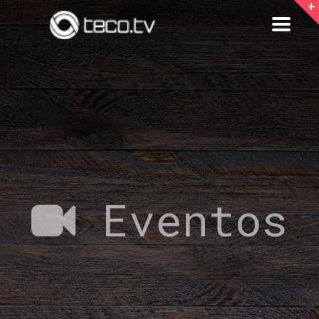
+
Menú
Eventos