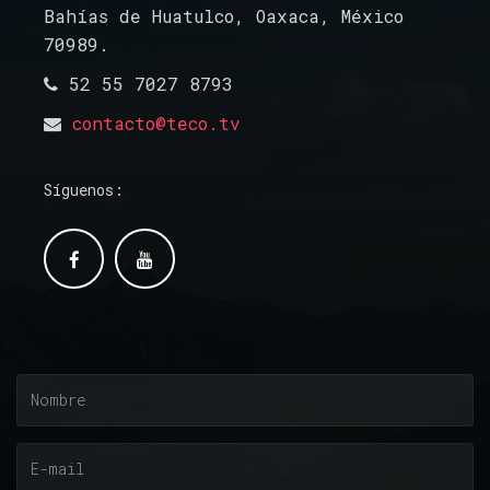
Bahías de Huatulco, Oaxaca, México
70989.
52 55 7027 8793
contacto@teco.tv
Síguenos: